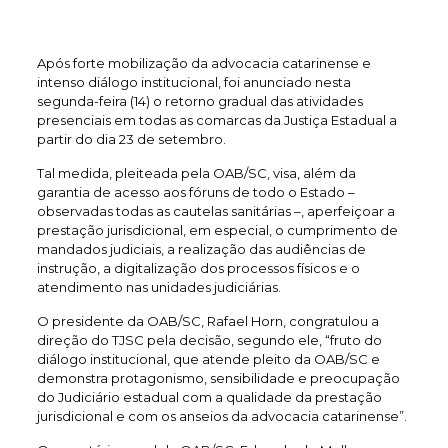
Após forte mobilização da advocacia catarinense e
intenso diálogo institucional, foi anunciado nesta
segunda-feira (14) o retorno gradual das atividades
presenciais em todas as comarcas da Justiça Estadual a
partir do dia 23 de setembro.
Tal medida, pleiteada pela OAB/SC, visa, além da
garantia de acesso aos fóruns de todo o Estado –
observadas todas as cautelas sanitárias –, aperfeiçoar a
prestação jurisdicional, em especial, o cumprimento de
mandados judiciais, a realização das audiências de
instrução, a digitalização dos processos físicos e o
atendimento nas unidades judiciárias.
O presidente da OAB/SC, Rafael Horn, congratulou a
direção do TJSC pela decisão, segundo ele, “fruto do
diálogo institucional, que atende pleito da OAB/SC e
demonstra protagonismo, sensibilidade e preocupação
do Judiciário estadual com a qualidade da prestação
jurisdicional e com os anseios da advocacia catarinense”.