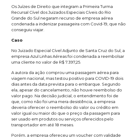
Os Juízes de Direito que integram a Primeira Turma
Recursal Cível dos Juizados Especiais Cíveis do Rio
Grande do Sul negaram recurso de empresa aérea
condenada a indenizar passageira com Covid-19, que não
conseguiu viajar.
Caso
No Juizado Especial Cível Adjunto de Santa Cruz do Sul, a
empresa Azul Linhas Aéreas foi condenada a reembolsar
uma cliente no valor de R$ 7.397,25.
A autora da ação comprou uma passagem aérea para
viagem nacional, mas testou positivo para COVID-19 dois
dias antes da data prevista para o embarque. Segundo
ela, apesar do cancelamento, não houve reembolso do
valor pago. Na decisão judicial, o entendimento foi de
que, como não foi uma mera desistência, a empresa
deveria oferecer o reembolso do valor ou crédito em
valor igual ou maior do que o preço da passagem para
ser usado em produtos ou serviços oferecidos pelo
transportador em até 18 meses.
Porém, a empresa ofereceu um voucher com validade