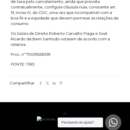
de taxa pelo cancelamento, ainda que prevista
contratualmente, configura cláusula nula, consoante art.
51, inciso IV, do CDC, uma vez que incompatível com a
boa-fé e a equidade que devem permear as relações de
consumo.
Os Juízes de Direito Roberto Carvalho Fraga e José
Ricardo de Bem Sanhudo votaram de acordo com a
relatora.
Proc. nº 71009928359
FONTE: TJRS
Compartilhar
Precisando de ajuda?