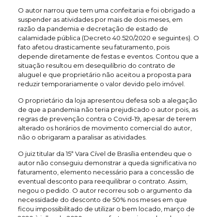
O autor narrou que tem uma confeitaria e foi obrigado a
suspender as atividades por mais de dois meses, em
razão da pandemia e decretação de estado de
calamidade pública (Decreto 40.520/2020 e seguintes). O
fato afetou drasticamente seu faturamento, pois
depende diretamente de festas e eventos. Contou que a
situação resultou em desequilíbrio do contrato de
aluguel e que proprietário não aceitou a proposta para
reduzir temporariamente o valor devido pelo imóvel.
O proprietário da loja apresentou defesa sob a alegação
de que a pandemia não teria prejudicado o autor pois, as
regras de prevenção contra o Covid-19, apesar de terem
alterado os horários de movimento comercial do autor,
não o obrigaram a paralisar as atividades.
O juiz titular da 15ª Vara Cível de Brasília entendeu que o
autor não conseguiu demonstrar a queda significativa no
faturamento, elemento necessário para a concessão de
eventual desconto para reequilibrar o contrato. Assim,
negou o pedido. O autor recorreu sob o argumento da
necessidade do desconto de 50% nos meses em que
ficou impossibilitado de utilizar o bem locado, março de