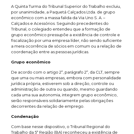
A Quinta Turma do Tribunal Superior do Trabalho excluiu,
por unanimidade, a Paquetá Calçados Ltda. de grupo
econômico com a massa falida da Via Uno S. A. –
Calçados e Acessórios. Seguindo precedentes do
Tribunal, o colegiado entendeu que a formação de
grupo econômico pressupõe a existência de controle e
fiscalização por uma empresa líder, não sendo suficiente
a mera ocorrência de sócios em comum ou a relação de
coordenação entre as pessoas jurídicas.
Grupo econômico
De acordo com o artigo 2º, parágrafo 2º, da CLT, sempre
que uma ou mais empresas, embora com personalidade
jurídica própria, estiverem sob a direção, controle ou
administração de outra ou quando, mesmo guardando
cada uma sua autonomia, integrem grupo econômico,
serão responsáveis solidariamente pelas obrigações
decorrentes da relação de emprego.
Condenação
Com base nesse dispositivo, o Tribunal Regional do
Trabalho da 5ª Região (BA) reconheceu a existência de