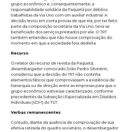
grupo econômico e, consequentemente, a
responsabilidade solidária da Paquetá por débitos
trabalhistas da Via Uno com um auxiliar industrial. A
decisão levou em conta provas de que ela, por ter feito
parte da composição societária da Via Uno, teria se
beneficiado dos serviços prestados por ele. O TRT
também entendeu que não houve comprovação do
momento em que a sociedade fora desfeita.
Recurso
O relator do recurso de revista da Paquetá,
desembargador convocado João Pedro Silvestrin,
considerou que a decisão do TRT não continha
elementos fáticos que comprovassem a existência de
hierarquia ou de direção entre as empresas para que o
grupo econômico estivesse caracterizado, conforme
precedentes da Subseção I Especializada em Dissídios
Individuais (SDI-1) do TST.
Verbas remanescentes
Contudo, diante da ausência de comprovação de sua
efetiva retirada do quadro societário, o desembargador