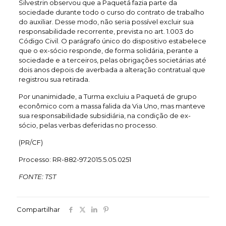
Silvestrin observou que a Paquetá fazia parte da
sociedade durante todo o curso do contrato de trabalho
do auxiliar. Desse modo, não seria possível excluir sua
responsabilidade recorrente, prevista no art. 1.003 do
Código Civil. O parágrafo único do dispositivo estabelece
que o ex-sócio responde, de forma solidária, perante a
sociedade e a terceiros, pelas obrigações societárias até
dois anos depois de averbada a alteração contratual que
registrou sua retirada.
Por unanimidade, a Turma excluiu a Paquetá de grupo
econômico com a massa falida da Via Uno, mas manteve
sua responsabilidade subsidiária, na condição de ex-
sócio, pelas verbas deferidas no processo.
(PR/CF)
Processo: RR-882-97.2015.5.05.0251
FONTE: TST
Compartilhar