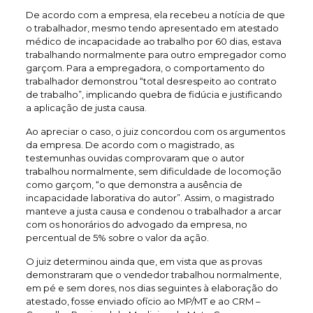
De acordo com a empresa, ela recebeu a notícia de que
o trabalhador, mesmo tendo apresentado em atestado
médico de incapacidade ao trabalho por 60 dias, estava
trabalhando normalmente para outro empregador como
garçom. Para a empregadora, o comportamento do
trabalhador demonstrou “total desrespeito ao contrato
de trabalho”, implicando quebra de fidúcia e justificando
a aplicação de justa causa.
Ao apreciar o caso, o juiz concordou com os argumentos
da empresa. De acordo com o magistrado, as
testemunhas ouvidas comprovaram que o autor
trabalhou normalmente, sem dificuldade de locomoção
como garçom, “o que demonstra a ausência de
incapacidade laborativa do autor”. Assim, o magistrado
manteve a justa causa e condenou o trabalhador a arcar
com os honorários do advogado da empresa, no
percentual de 5% sobre o valor da ação.
O juiz determinou ainda que, em vista que as provas
demonstraram que o vendedor trabalhou normalmente,
em pé e sem dores, nos dias seguintes à elaboração do
atestado, fosse enviado ofício ao MP/MT e ao CRM –