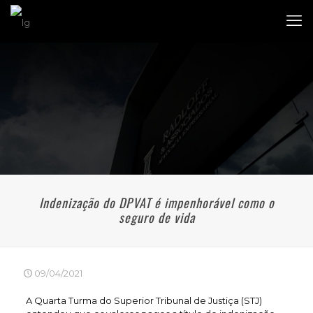
Indenização do DPVAT é impenhorável como o
seguro de vida
09/04/2021
A Quarta Turma do Superior Tribunal de Justiça (STJ)