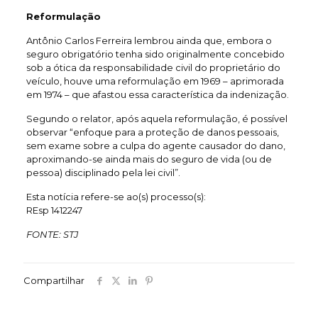
Reformulação
Antônio Carlos Ferreira lembrou ainda que, embora o
seguro obrigatório tenha sido originalmente concebido
sob a ótica da responsabilidade civil do proprietário do
veículo, houve uma reformulação em 1969 – aprimorada
em 1974 – que afastou essa característica da indenização.
Segundo o relator, após aquela reformulação, é possível
observar “enfoque para a proteção de danos pessoais,
sem exame sobre a culpa do agente causador do dano,
aproximando-se ainda mais do seguro de vida (ou de
pessoa) disciplinado pela lei civil”.
Esta notícia refere-se ao(s) processo(s):
REsp 1412247
FONTE: STJ
Compartilhar