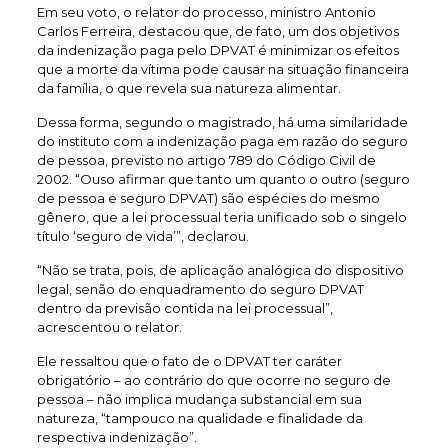
Em seu voto, o relator do processo, ministro Antonio
Carlos Ferreira, destacou que, de fato, um dos objetivos
da indenização paga pelo DPVAT é minimizar os efeitos
que a morte da vítima pode causar na situação financeira
da família, o que revela sua natureza alimentar.
Dessa forma, segundo o magistrado, há uma similaridade
do instituto com a indenização paga em razão do seguro
de pessoa, previsto no artigo 789 do Código Civil de
2002. “Ouso afirmar que tanto um quanto o outro (seguro
de pessoa e seguro DPVAT) são espécies do mesmo
gênero, que a lei processual teria unificado sob o singelo
título ‘seguro de vida’”, declarou.
“Não se trata, pois, de aplicação analógica do dispositivo
legal, senão do enquadramento do seguro DPVAT
dentro da previsão contida na lei processual”,
acrescentou o relator.
Ele ressaltou que o fato de o DPVAT ter caráter
obrigatório – ao contrário do que ocorre no seguro de
pessoa – não implica mudança substancial em sua
natureza, “tampouco na qualidade e finalidade da
respectiva indenização”.