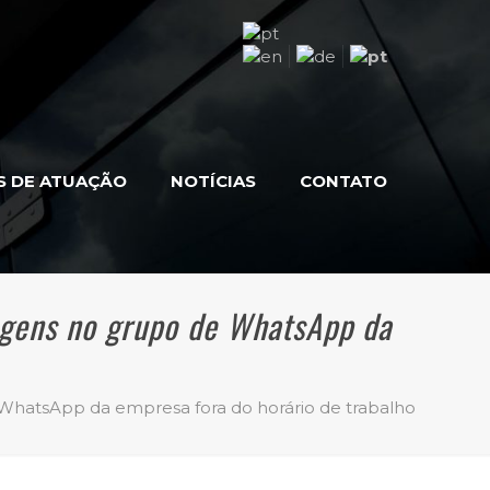
S DE ATUAÇÃO
NOTÍCIAS
CONTATO
agens no grupo de WhatsApp da
hatsApp da empresa fora do horário de trabalho