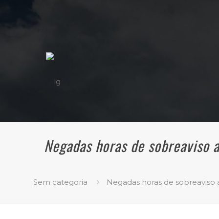
Negadas horas de sobreaviso 
Sem categoria
Negadas horas de sobreaviso