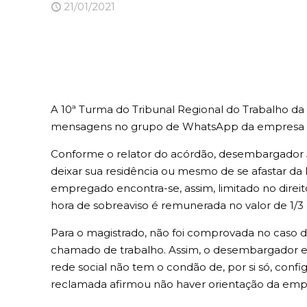
21/01/2021
A 10ª Turma do Tribunal Regional do Trabalho d
mensagens no grupo de WhatsApp da empresa for
Conforme o relator do acórdão, desembargador J
deixar sua residência ou mesmo de se afastar da
empregado encontra-se, assim, limitado no direi
hora de sobreaviso é remunerada no valor de 1/3
Para o magistrado, não foi comprovada no caso d
chamado de trabalho. Assim, o desembargador en
rede social não tem o condão de, por si só, conf
reclamada afirmou não haver orientação da emp