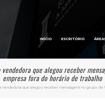
INÍCIO
ESCRITÓRIO
ÁREA
a vendedora que alegou receber mens
empresa fora do horário de trabalho
 a vendedora que alegou receber mensagens no grupo de W