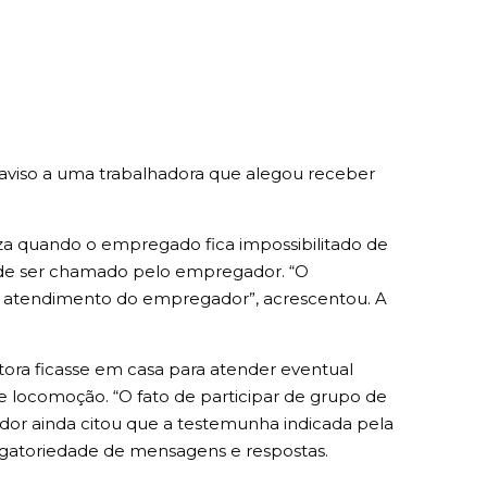
aviso a uma trabalhadora que alegou receber
za quando o empregado fica impossibilitado de
de de ser chamado pelo empregador. “O
 de atendimento do empregador”, acrescentou. A
tora ficasse em casa para atender eventual
 locomoção. “O fato de participar de grupo de
ador ainda citou que a testemunha indicada pela
gatoriedade de mensagens e respostas.