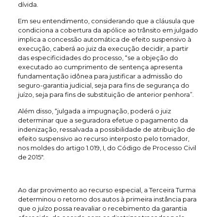
dívida.
Em seu entendimento, considerando que a cláusula que
condiciona a cobertura da apólice ao trânsito em julgado
implica a concessão automática de efeito suspensivo à
execução, caberá ao juiz da execução decidir, a partir
das especificidades do processo, “se a objeção do
executado ao cumprimento de sentença apresenta
fundamentação idônea para justificar a admissão do
seguro-garantia judicial, seja para fins de segurança do
juízo, seja para fins de substituição de anterior penhora”.
Além disso, “julgada a impugnação, poderá o juiz
determinar que a seguradora efetue o pagamento da
indenização, ressalvada a possibilidade de atribuição de
efeito suspensivo ao recurso interposto pelo tomador,
nos moldes do artigo 1.019, I, do Código de Processo Civil
de 2015″.
Ao dar provimento ao recurso especial, a Terceira Turma
determinou o retorno dos autos à primeira instância para
que o juízo possa reavaliar o recebimento da garantia