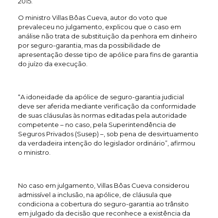
2015.
O ministro Villas Bôas Cueva, autor do voto que
prevaleceu no julgamento, explicou que o caso em
análise não trata de substituição da penhora em dinheiro
por seguro-garantia, mas da possibilidade de
apresentação desse tipo de apólice para fins de garantia
do juízo da execução.
“A idoneidade da apólice de seguro-garantia judicial
deve ser aferida mediante verificação da conformidade
de suas cláusulas às normas editadas pela autoridade
competente – no caso, pela Superintendência de
Seguros Privados (Susep) –, sob pena de desvirtuamento
da verdadeira intenção do legislador ordinário”, afirmou
o ministro.
No caso em julgamento, Villas Bôas Cueva considerou
admissível a inclusão, na apólice, de cláusula que
condiciona a cobertura do seguro-garantia ao trânsito
em julgado da decisão que reconhece a existência da