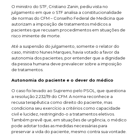
O ministro do STF, Cristiano Zanin, pediu vista no
julgamento em que o STF analisa a constitucionalidade
de normas do CFM – Conselho Federal de Medicina que
autorizam a imposição de tratamentos médicos a
pacientes que recusam procedimentos em situações de
risco iminente de morte.
Até a suspensão do julgamento, somente o relator do
caso, ministro Nunes Marques, havia votado a favor da
autonomia dos pacientes, por entender que a dignidade
da pessoa humana deve prevalecer sobre a imposição
de tratamentos.
Autonomia do paciente e o dever do médico
O caso foi levado ao Supremo pelo PSOL, que questiona
a resolução 2.232/19 do CFM. A norma reconhece a
recusa terapêutica como direito do paciente, mas
condiciona seu exercício a critérios como capacidade
civil e lucidez, restringindo-o a tratamentos eletivos.
Também prevê que, em situações de urgência, o médico
pode adotar todas as medidas necessárias para
preservar a vida do paciente, mesmo contra sua vontade.