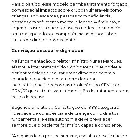
Para o partido, esse modelo permite tratamento forçado,
com especial impacto sobre grupos vulneráveis como
crianças, adolescentes, pessoas com deficiência,
pessoas em sofrimento mental e idosos. Além disso, a
legenda sustenta que o Conselho Federal de Medicina
teria extrapolado sua competência ao dispor sobre
limites de direitos dos pacientes.
Convicção pessoal e dignidade
Na fundamentação, o relator, ministro Nunes Marques,
afastou a interpretação do Código Penal que poderia
obrigar médicos a realizar procedimentos contra a
vontade do paciente e também declarou
inconstitucionais trechos das resoluções do CFM e do
CRM/RJ que autorizavam a imposição de tratamentos em
casos de recusa.
Segundo o relator, a Constituição de 1988 assegura a
liberdade de consciência e de crença como direitos
fundamentais, e essa autonomia deve prevalecer
sempre que o paciente for maior, capaz e consciente.
“A dignidade da pessoa humana, espinha dorsal e núcleo