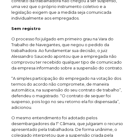
contrato da trabalhadora não chegou a ser suspenso,
uma vez que o próprio instrumento coletivo e a
legislação exigem que a medida seja comunicada
individualmente aos empregados.
Sem registro
O processo foi julgado em primeiro grau na Vara do
Trabalho de Navegantes, que negou o pedido da
trabalhadora. Ao fundamentar sua decisão, o juiz
Alessandro Saucedo apontou que a empregada não
comprovou ter recebido qualquer tipo de comunicado
da empresa informando sobre a suspensão do contrato.
“A simples participação do empregado na votação dos
termos do acordo não compromete, de maneira
automática, na suspensão do seu contrato de trabalho”,
defendeu o magistrado. “O contrato de sequer foi
suspenso, pois logo no seu retorno ela foi dispensada”,
adicionou.
O mesmo entendimento foi adotado pelos
desembargadores da 1ª Câmara, que julgaram o recurso
apresentado pela trabalhadora. De forma unânime, o
colegiado interpretou que a suspensão criada pela