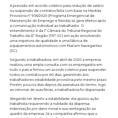
A previsão em acordo coletivo para redução de salário
ou suspensão de contratos feita com base na Medida
Provisória nº 936/2020 (Programa Emergencial de
Manutenção do Emprego e Renda) só gera efeitos após
a comunicação individual ao trabalhador. O
entendimento é da 1ª Câmara do Tribunal Regional do
Trabalho da 12ª Região (TRT-SC) em ação envolvendo
uma inspetora de qualidade e uma fábrica de
equipamentos automotivos com filial em Navegantes
(SC).
Segundo a trabalhadora, em abril de 2020 a empresa
realizou uma ampla consulta com os empregados em
todo o país e firmou um acordo coletivo para suspender
todos os contratos por 60 dias, garantindo aos
trabalhadores estabilidade provisória pelo mesmo prazo.
Porém, poucos dias depois da assinatura do termo, logo
ao retornar de suas férias, a trabalhadora foi dispensada.
Alegando ter direito a estabilidade, ela ajuizou ação
trabalhista requerendo a nulidade da dispensa,
indenização por dano moral e sua reintegração ao
quadro da empresa. Já a companhia afirmou que o