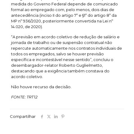
medida do Governo Federal depende de comunicado
formal ao empregado com, pelo menos, dois dias de
antecedência (inciso II do artigo 7º e §1º do artigo 8º da
MP nº 936/2020, posteriormente convertida na Lei nº
14.020, de 2020).
“A previsão em acordo coletivo de redução de salário e
jornada de trabalho ou de suspensão contratual não
repercute automaticamente nos contratos individuais de
todos os empregados, salvo se houver previsão
específica e incontestável nesse sentido”, concluiu o
desembargador-relator Roberto Guglielmetto,
destacando que a exigência também constava do
acordo coletivo.
Não houve recurso da decisão.
FONTE: TRT12
Compartilhar