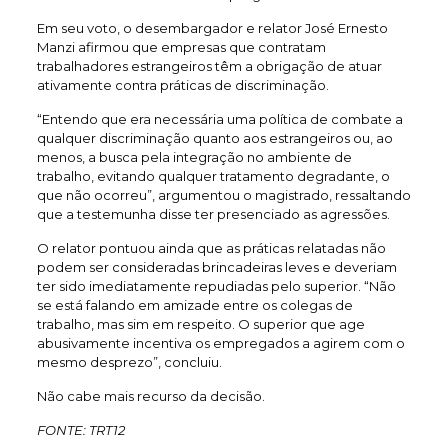
Em seu voto, o desembargador e relator José Ernesto
Manzi afirmou que empresas que contratam
trabalhadores estrangeiros têm a obrigação de atuar
ativamente contra práticas de discriminação.
“Entendo que era necessária uma política de combate a
qualquer discriminação quanto aos estrangeiros ou, ao
menos, a busca pela integração no ambiente de
trabalho, evitando qualquer tratamento degradante, o
que não ocorreu”, argumentou o magistrado, ressaltando
que a testemunha disse ter presenciado as agressões.
O relator pontuou ainda que as práticas relatadas não
podem ser consideradas brincadeiras leves e deveriam
ter sido imediatamente repudiadas pelo superior. “Não
se está falando em amizade entre os colegas de
trabalho, mas sim em respeito. O superior que age
abusivamente incentiva os empregados a agirem com o
mesmo desprezo”, concluiu.
Não cabe mais recurso da decisão.
FONTE: TRT12