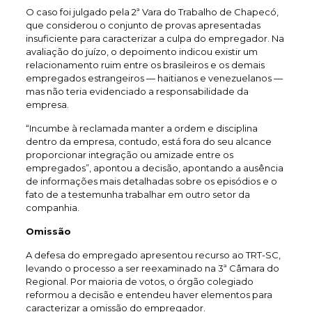
O caso foi julgado pela 2ª Vara do Trabalho de Chapecó,
que considerou o conjunto de provas apresentadas
insuficiente para caracterizar a culpa do empregador. Na
avaliação do juízo, o depoimento indicou existir um
relacionamento ruim entre os brasileiros e os demais
empregados estrangeiros — haitianos e venezuelanos —
mas não teria evidenciado a responsabilidade da
empresa.
“Incumbe à reclamada manter a ordem e disciplina
dentro da empresa, contudo, está fora do seu alcance
proporcionar integração ou amizade entre os
empregados”, apontou a decisão, apontando a ausência
de informações mais detalhadas sobre os episódios e o
fato de a testemunha trabalhar em outro setor da
companhia.
Omissão
A defesa do empregado apresentou recurso ao TRT-SC,
levando o processo a ser reexaminado na 3ª Câmara do
Regional. Por maioria de votos, o órgão colegiado
reformou a decisão e entendeu haver elementos para
caracterizar a omissão do empregador.